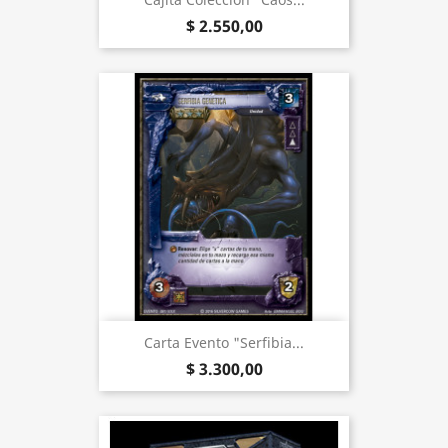
$ 2.550,00
Carta Evento "Serfibia...
$ 3.300,00