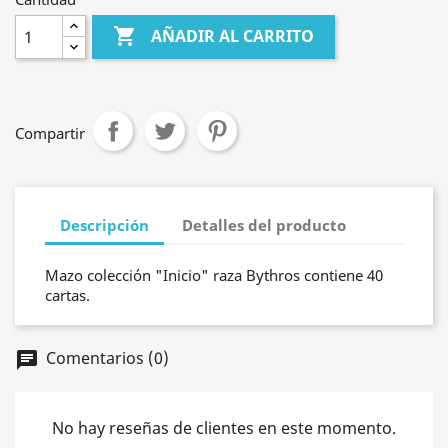

AÑADIR AL CARRITO
Compartir
Descripción
Detalles del producto
Mazo colección "Inicio" raza Bythros contiene 40
cartas.
Comentarios (0)
chat
No hay reseñas de clientes en este momento.