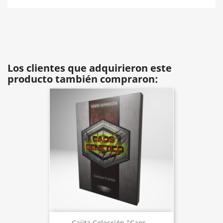
Los clientes que adquirieron este
producto también compraron:
Cajita Colección "Caos...