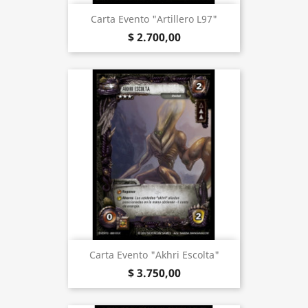
Carta Evento "Artillero L97"
$ 2.700,00
Carta Evento "Akhri Escolta"
$ 3.750,00