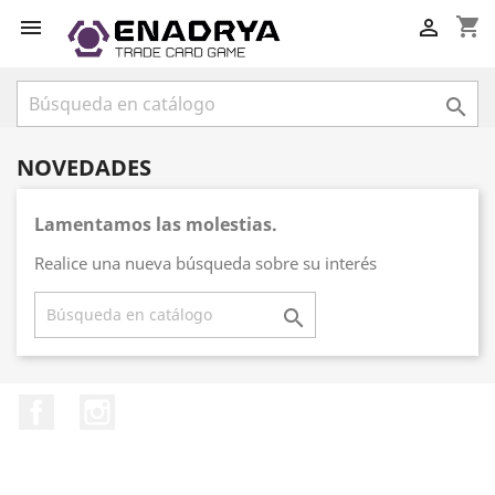
shopping_cart



NOVEDADES
Lamentamos las molestias.
Realice una nueva búsqueda sobre su interés

Facebook
Instagram