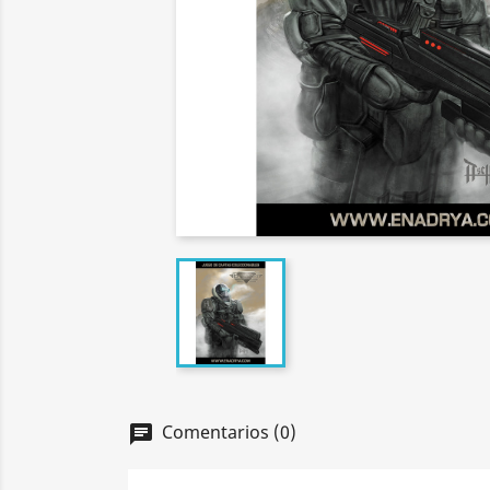
Comentarios (0)
chat