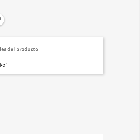
les del producto
sko"