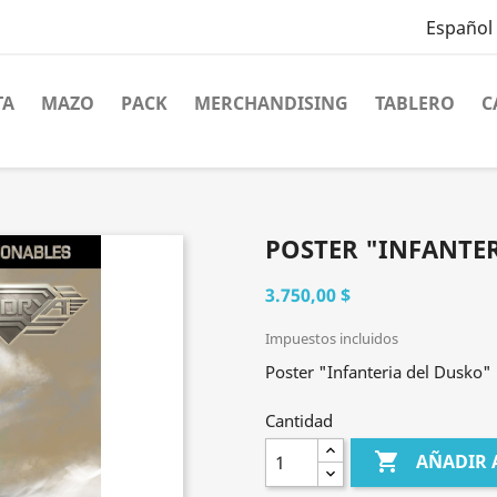
Español
TA
MAZO
PACK
MERCHANDISING
TABLERO
C
POSTER "INFANTE
3.750,00 $
Impuestos incluidos
Poster "Infanteria del Dusko"
Cantidad

AÑADIR 