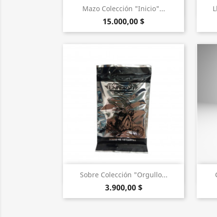
Vista rápida

Mazo Colección "Inicio"...
L
15.000,00 $
Vista rápida

Sobre Colección "Orgullo...
3.900,00 $