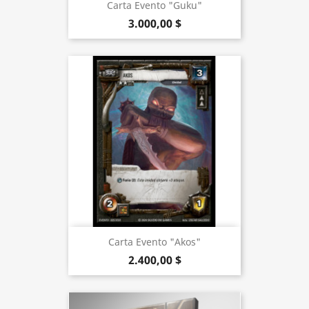
Carta Evento "Guku"
3.000,00 $
Carta Evento "Akos"
2.400,00 $