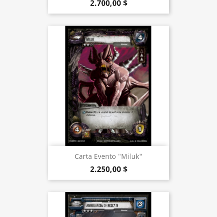
2.700,00 $
Carta Evento "Miluk"
2.250,00 $