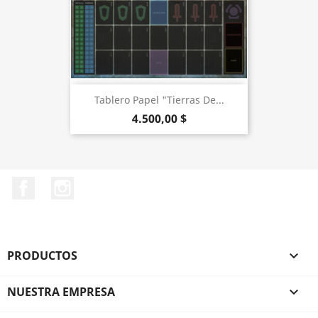
Tablero Papel "Tierras De...
4.500,00 $
Facebook
Instagram
PRODUCTOS

NUESTRA EMPRESA
