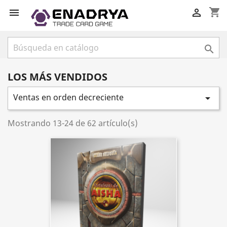
shopping_cart



LOS MÁS VENDIDOS
Ventas en orden decreciente

Mostrando 13-24 de 62 artículo(s)