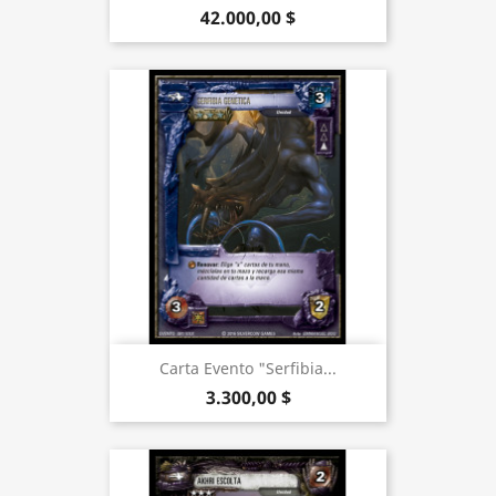
42.000,00 $
Carta Evento "Serfibia...
3.300,00 $